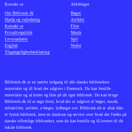
Kontakt os
Afdelinger
Om Bibliotek.dk
Bøger
Hjælp og vejledning
Artikler
Kontakt os
Film
Privatlivspolitik
Musik
Leverandører
Spil
English
Noder
Tilgængelighedserklæring
Bibliotek.dk er en samlet indgang til alle danske bibliotekers
materialer og til hvad der udgives i Danmark. Du kan bestille
materialer og så hente og låne på dit eget bibliotek. Du kan bruge
Bibliotek.dk til at søge frem, hvad der er udgivet af bøger, musik,
tidsskrifter, artikler, e-bøger, lydbøger osv. Bibliotek.dk er altså ikke
et fysisk bibliotek, men en database og service over hvad der findes på
danske offentlige biblioteker, som du kan bestille og få leveret til dit
lokale bibliotek.