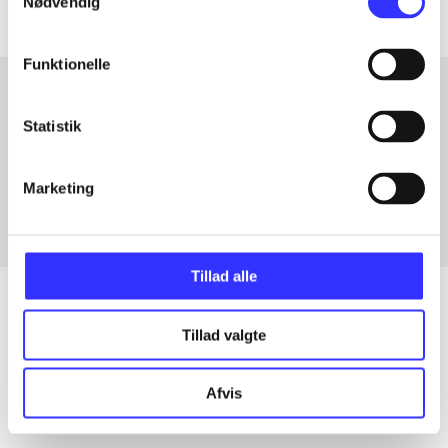
Nødvendig
Funktionelle
Statistik
Artikler med samme emner
Fra
Marketing
Tillad alle
Tillad valgte
Artikler
Alle registrerede artikler fordelt på udgivelser
Afvis