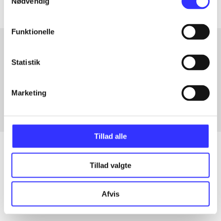
Nødvendig
Funktionelle
Statistik
Artikler med samme emner
Fra
Marketing
Tillad alle
Tillad valgte
Artikler
Alle registrerede artikler fordelt på udgivelser
Afvis