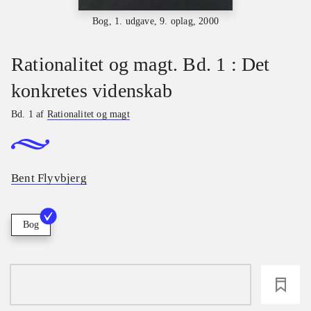
Bog, 1. udgave, 9. oplag, 2000
Rationalitet og magt. Bd. 1 : Det
konkretes videnskab
Bd. 1 af
Rationalitet og magt
Bent Flyvbjerg
Bog
loading