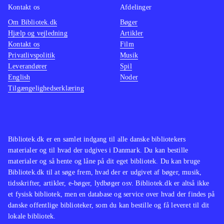
Kontakt os
Afdelinger
Om Bibliotek.dk
Bøger
Hjælp og vejledning
Artikler
Kontakt os
Film
Privatlivspolitik
Musik
Leverandører
Spil
English
Noder
Tilgængelighedserklæring
Bibliotek.dk er en samlet indgang til alle danske bibliotekers
materialer og til hvad der udgives i Danmark. Du kan bestille
materialer og så hente og låne på dit eget bibliotek. Du kan bruge
Bibliotek.dk til at søge frem, hvad der er udgivet af bøger, musik,
tidsskrifter, artikler, e-bøger, lydbøger osv. Bibliotek.dk er altså ikke
et fysisk bibliotek, men en database og service over hvad der findes på
danske offentlige biblioteker, som du kan bestille og få leveret til dit
lokale bibliotek.