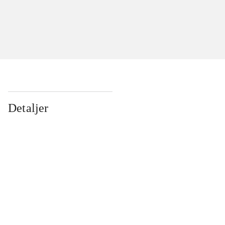
Detaljer
...
...
...
...
...
...
...
...
...
...