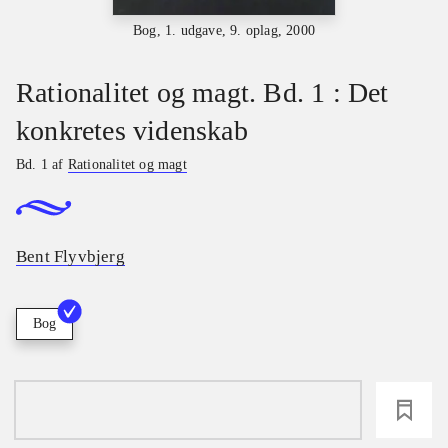
Bog, 1. udgave, 9. oplag, 2000
Rationalitet og magt. Bd. 1 : Det
konkretes videnskab
Bd. 1 af
Rationalitet og magt
Bent Flyvbjerg
Bog
loading