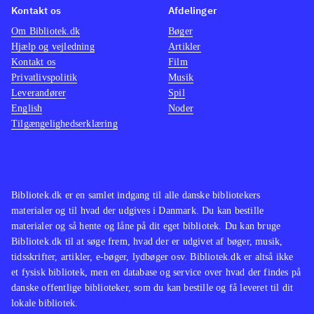
Kontakt os
Afdelinger
Om Bibliotek.dk
Bøger
Hjælp og vejledning
Artikler
Kontakt os
Film
Privatlivspolitik
Musik
Leverandører
Spil
English
Noder
Tilgængelighedserklæring
Bibliotek.dk er en samlet indgang til alle danske bibliotekers
materialer og til hvad der udgives i Danmark. Du kan bestille
materialer og så hente og låne på dit eget bibliotek. Du kan bruge
Bibliotek.dk til at søge frem, hvad der er udgivet af bøger, musik,
tidsskrifter, artikler, e-bøger, lydbøger osv. Bibliotek.dk er altså ikke
et fysisk bibliotek, men en database og service over hvad der findes på
danske offentlige biblioteker, som du kan bestille og få leveret til dit
lokale bibliotek.