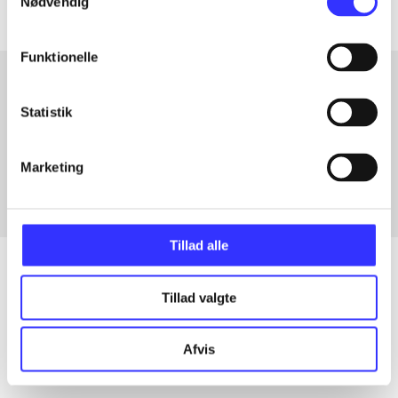
Nødvendig
Funktionelle
Statistik
Artikler med samme emner
Fra
Marketing
Tillad alle
Tillad valgte
Artikler
Alle registrerede artikler fordelt på udgivelser
Afvis