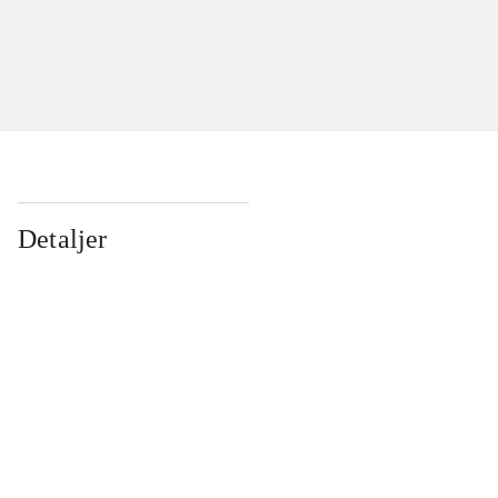
Detaljer
...
...
...
...
...
...
...
...
...
...