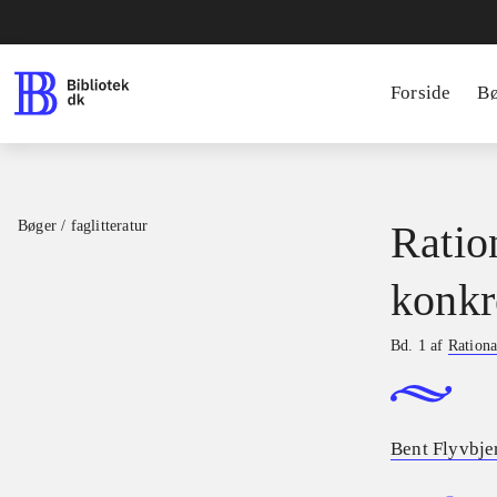
Forside
B
Bøger / faglitteratur
Ratio
konkr
Bd. 1 af
Rationa
Bent Flyvbje