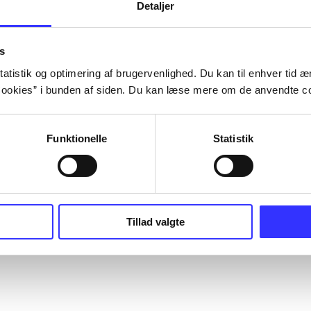
Detaljer
s
atistik og optimering af brugervenlighed. Du kan til enhver tid æn
ookies” i bunden af siden. Du kan læse mere om de anvendte co
Funktionelle
Statistik
Tillad valgte