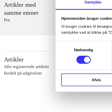
Samtykke
Artikler med
samme emner
Hjemmesiden bruger cookie
Fra
Vi bruger cookies til besøgsst
samtykke ved at klikke på ”C
Samtykkevalg
Nødvendig
...
Artikler
Alle registrerede artikler
...
fordelt på udgivelser
Afvis
...
...