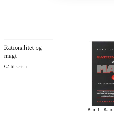
...
Rationalitet og
magt
Gå til serien
Bind 1 -
Ratio