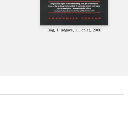
Bog, 1. udgave, 11. oplag, 2006
...
...