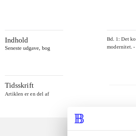
...
Indhold
Bd. 1: Det ko
modernitet. -
Seneste udgave, bog
Tidsskrift
Artiklen er en del af