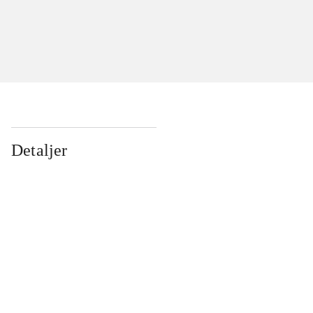
Detaljer
...
...
...
...
...
...
...
...
...
...