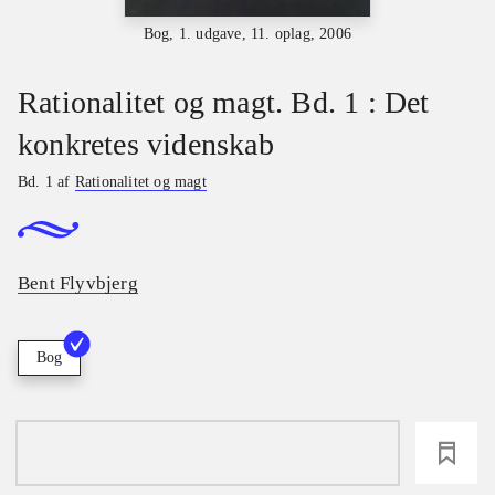
Bog, 1. udgave, 11. oplag, 2006
Rationalitet og magt. Bd. 1 : Det
konkretes videnskab
Bd. 1 af
Rationalitet og magt
Bent Flyvbjerg
Bog
loading