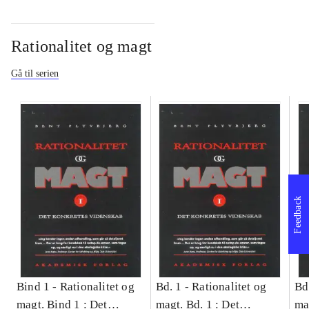
Rationalitet og magt
Gå til serien
Feedback
Bind 1 -
Rationalitet og
Bd. 1 -
Rationalitet og
Bd
magt. Bind 1 : Det
magt. Bd. 1 : Det
ma