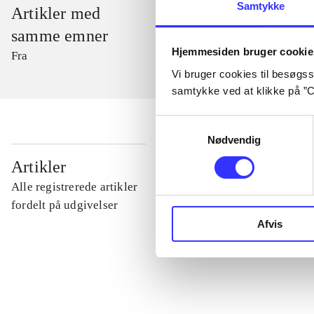
Samtykke
Artikler med
samme emner
Hjemmesiden bruger cookie
Fra
Vi bruger cookies til besøgsst
samtykke ved at klikke på ”C
Samtykkevalg
Nødvendig
...
Artikler
Alle registrerede artikler
...
fordelt på udgivelser
Afvis
...
...