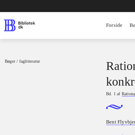
Forside
B
Bøger / faglitteratur
Ratio
konkr
Bd. 1 af
Rationa
Bent Flyvbje