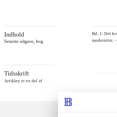
...
Indhold
Bd. 1: Det ko
modernitet. -
Seneste udgave, bog
Tidsskrift
Artiklen er en del af