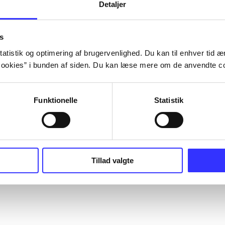
Detaljer
s
atistik og optimering af brugervenlighed. Du kan til enhver tid æn
ookies” i bunden af siden. Du kan læse mere om de anvendte co
Funktionelle
Statistik
Tillad valgte