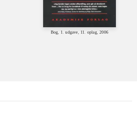
Bog, 1. udgave, 11. oplag, 2006
...
...