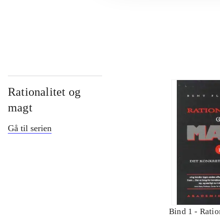
...
Rationalitet og
magt
Gå til serien
Bind 1 -
Ratio