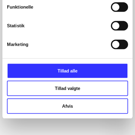
Funktionelle
Artikler
Statistik
Alle registrerede artikler fordelt på udgivelser
Marketing
...
...
...
...
Tillad alle
...
Tillad valgte
Rationalitet og magt
Afvis
Gå til serien