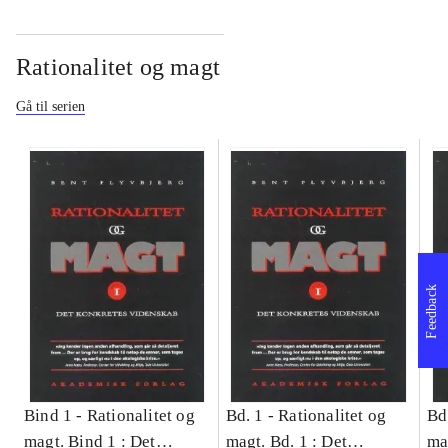
Rationalitet og magt
Gå til serien
Feedback
Bind 1 -
Rationalitet og
Bd. 1 -
Rationalitet og
Bd
magt. Bind 1 : Det
magt. Bd. 1 : Det
ma