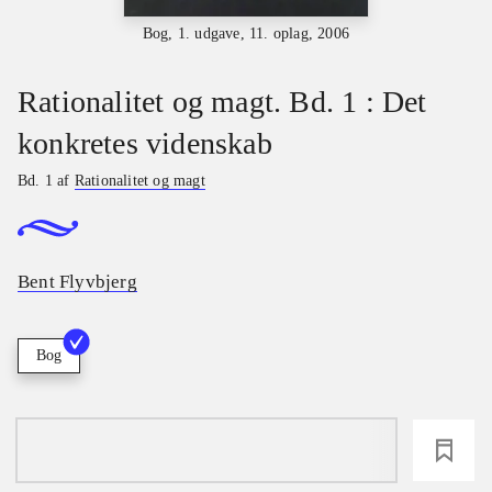
Bog, 1. udgave, 11. oplag, 2006
Rationalitet og magt. Bd. 1 : Det
konkretes videnskab
Bd. 1 af
Rationalitet og magt
Bent Flyvbjerg
Bog
loading