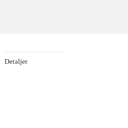
Detaljer
...
...
...
...
...
...
...
...
...
...