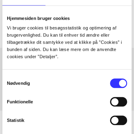
lorem ipsum dolor sit amet ...
Tidsskrift
Hjemmesiden bruger cookies
Artiklerne i
handler ofte om
Vi bruger cookies til besøgsstatistik og optimering af
brugervenlighed. Du kan til enhver tid ændre eller
tilbagetrække dit samtykke ved at klikke på ”Cookies” i
bunden af siden. Du kan læse mere om de anvendte
cookies under ”Detaljer”.
Artikler med samme emner
Samtykkevalg
Fra
Nødvendig
Funktionelle
Statistik