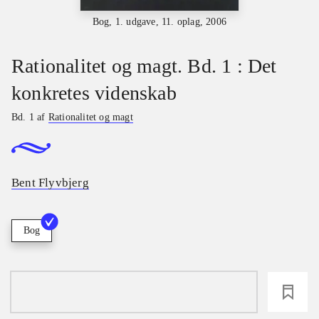
Bog, 1. udgave, 11. oplag, 2006
Rationalitet og magt. Bd. 1 : Det
konkretes videnskab
Bd. 1 af
Rationalitet og magt
Bent Flyvbjerg
Bog
loading