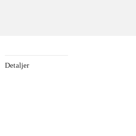
Detaljer
...
...
...
...
...
...
...
...
...
...