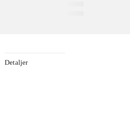
Detaljer
...
...
...
...
...
...
...
...
...
...