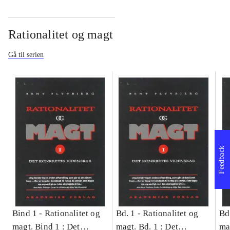
Rationalitet og magt
Gå til serien
Feedback
Bind 1 -
Rationalitet og
Bd. 1 -
Rationalitet og
Bd
magt. Bind 1 : Det
magt. Bd. 1 : Det
ma