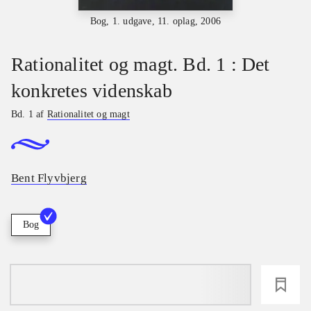
Bog, 1. udgave, 11. oplag, 2006
Rationalitet og magt. Bd. 1 : Det
konkretes videnskab
Bd. 1 af
Rationalitet og magt
Bent Flyvbjerg
Bog
loading