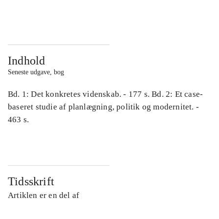
...
...
Indhold
Seneste udgave, bog
Bd. 1: Det konkretes videnskab. - 177 s. Bd. 2: Et case-
baseret studie af planlægning, politik og modernitet. -
463 s.
Tidsskrift
Artiklen er en del af