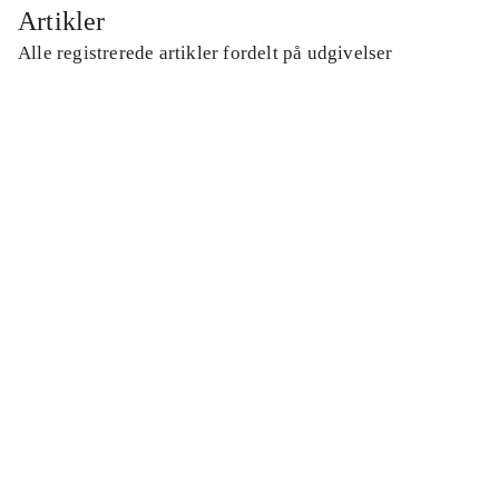
Artikler
Alle registrerede artikler fordelt på udgivelser
...
...
...
...
...