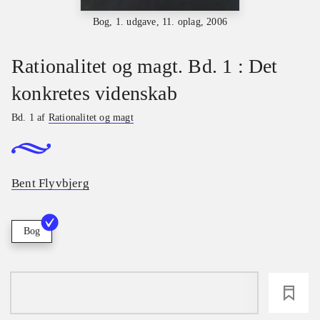
Bog, 1. udgave, 11. oplag, 2006
Rationalitet og magt. Bd. 1 : Det
konkretes videnskab
Bd. 1 af
Rationalitet og magt
Bent Flyvbjerg
Bog
loading