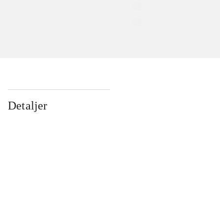
Detaljer
...
...
...
...
...
...
...
...
...
...