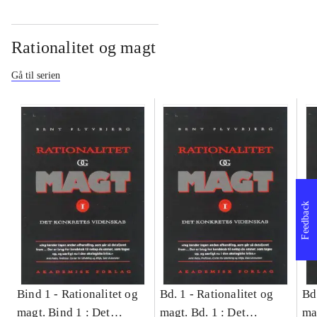
Rationalitet og magt
Gå til serien
Feedback
Bind 1 -
Rationalitet og
Bd. 1 -
Rationalitet og
Bd
magt. Bind 1 : Det
magt. Bd. 1 : Det
ma