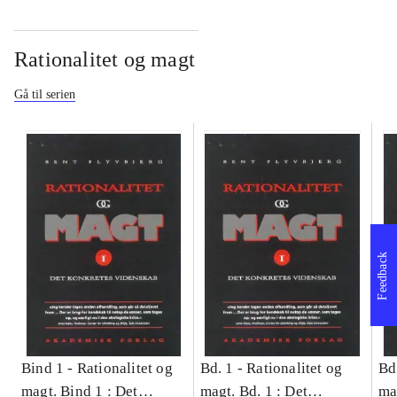
Rationalitet og magt
Gå til serien
Feedback
Bind 1 -
Rationalitet og
Bd. 1 -
Rationalitet og
Bd
magt. Bind 1 : Det
magt. Bd. 1 : Det
ma