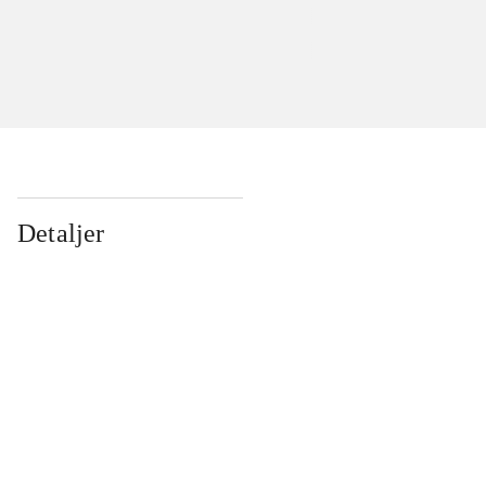
Detaljer
...
...
...
...
...
...
...
...
...
...