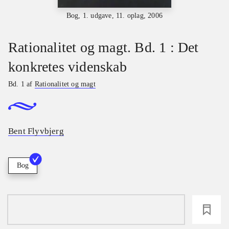
Bog, 1. udgave, 11. oplag, 2006
Rationalitet og magt. Bd. 1 : Det
konkretes videnskab
Bd. 1 af
Rationalitet og magt
Bent Flyvbjerg
Bog
loading