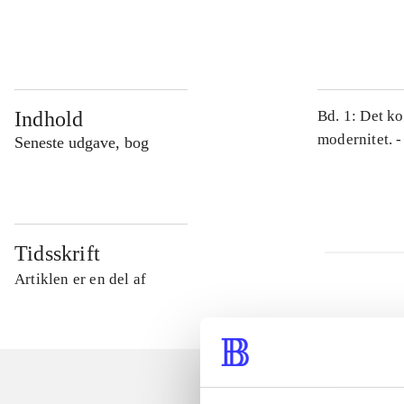
...
Indhold
Bd. 1: Det ko
modernitet. -
Seneste udgave, bog
Tidsskrift
Artiklen er en del af