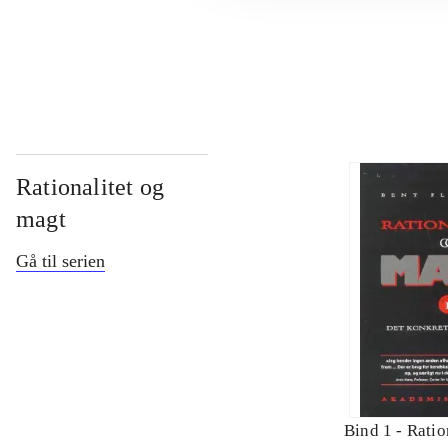
...
Rationalitet og
magt
Gå til serien
Bind 1 -
Ratio