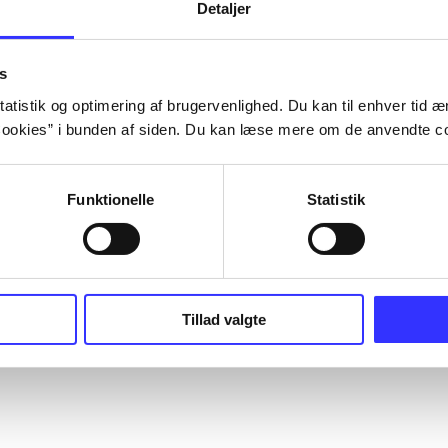
Detaljer
s
atistik og optimering af brugervenlighed. Du kan til enhver tid æn
ookies” i bunden af siden. Du kan læse mere om de anvendte co
Funktionelle
Statistik
Tillad valgte