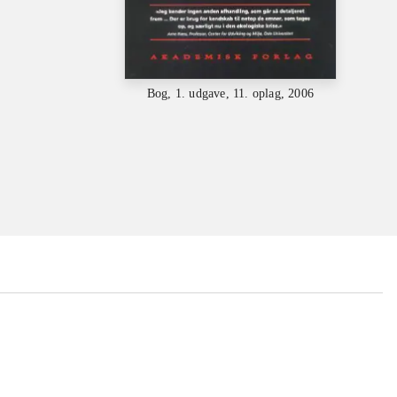
Bog, 1. udgave, 11. oplag, 2006
...
...