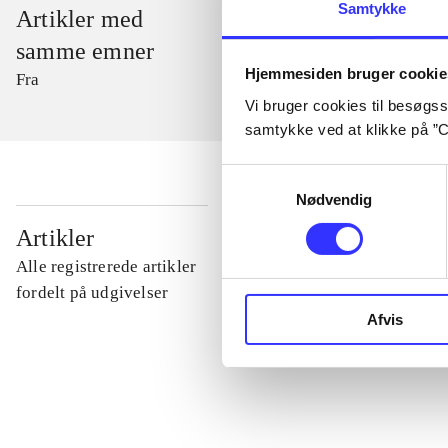
Samtykke
Artikler med
samme emner
Hjemmesiden bruger cookie
Fra
Vi bruger cookies til besøgsst
samtykke ved at klikke på ”C
Samtykkevalg
Nødvendig
...
Artikler
Alle registrerede artikler
...
fordelt på udgivelser
Afvis
...
...