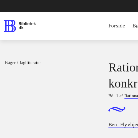
Forside
B
Bøger / faglitteratur
Ratio
konkr
Bd. 1 af
Rationa
Bent Flyvbje