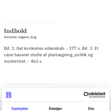
...
...
Indhold
Seneste udgave, bog
Bd. 1: Det konkretes videnskab. - 177 s. Bd. 2: Et
case-baseret studie af planlægning, politik og
modernitet. - 463 s.
Tidsskrift
Artiklen er en del af
Samtykke
Detaljer
Om