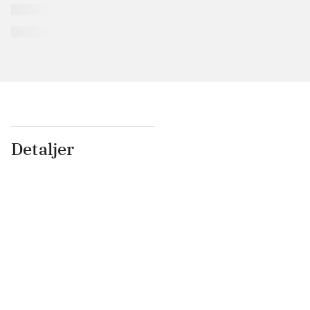
Detaljer
...
...
...
...
...
...
...
...
...
...