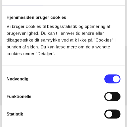
lorem ipsum dolor sit amet ...
Tidsskrift
Hjemmesiden bruger cookies
Artiklerne i
handler ofte om
Vi bruger cookies til besøgsstatistik og optimering af
brugervenlighed. Du kan til enhver tid ændre eller
tilbagetrække dit samtykke ved at klikke på ”Cookies” i
bunden af siden. Du kan læse mere om de anvendte
cookies under ”Detaljer”.
Artikler med samme emner
Samtykkevalg
Fra
Nødvendig
Funktionelle
Statistik