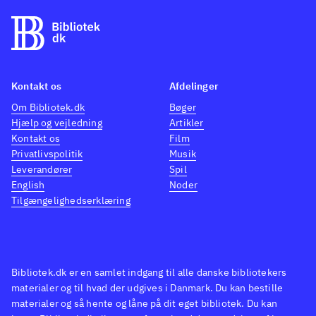
Kontakt os
Afdelinger
Om Bibliotek.dk
Bøger
Hjælp og vejledning
Artikler
Kontakt os
Film
Privatlivspolitik
Musik
Leverandører
Spil
English
Noder
Tilgængelighedserklæring
Bibliotek.dk er en samlet indgang til alle danske bibliotekers
materialer og til hvad der udgives i Danmark. Du kan bestille
materialer og så hente og låne på dit eget bibliotek. Du kan