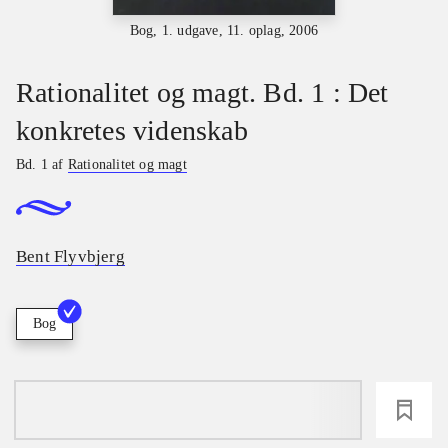
Bog, 1. udgave, 11. oplag, 2006
Rationalitet og magt. Bd. 1 : Det
konkretes videnskab
Bd. 1 af
Rationalitet og magt
Bent Flyvbjerg
Bog
loading