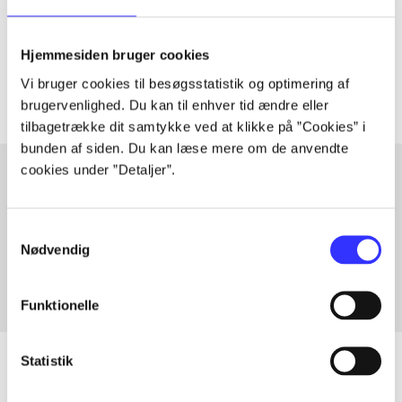
lorem ipsum dolor sit amet ...
Tidsskrift
Hjemmesiden bruger cookies
Artiklerne i
handler ofte om
Vi bruger cookies til besøgsstatistik og optimering af
brugervenlighed. Du kan til enhver tid ændre eller
tilbagetrække dit samtykke ved at klikke på ”Cookies” i
bunden af siden. Du kan læse mere om de anvendte
cookies under ”Detaljer”.
Artikler med samme emner
Samtykkevalg
Fra
Nødvendig
Funktionelle
Statistik