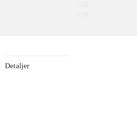
Detaljer
...
...
...
...
...
...
...
...
...
...