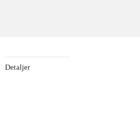
Detaljer
...
...
...
...
...
...
...
...
...
...