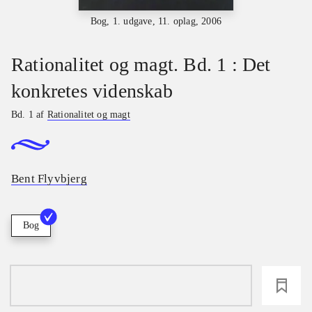
Bog, 1. udgave, 11. oplag, 2006
Rationalitet og magt. Bd. 1 : Det
konkretes videnskab
Bd. 1 af
Rationalitet og magt
Bent Flyvbjerg
Bog
loading