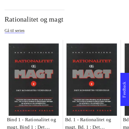
Rationalitet og magt
Gå til serien
Feedback
Bind 1 -
Rationalitet og
Bd. 1 -
Rationalitet og
Bd
magt. Bind 1 : Det
magt. Bd. 1 : Det
ma