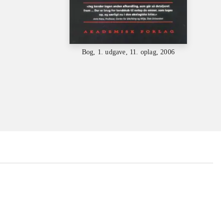
Bog, 1. udgave, 11. oplag, 2006
...
...