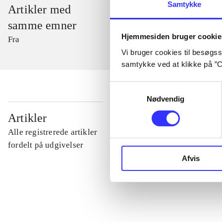
Samtykke
Artikler med
samme emner
Hjemmesiden bruger cookie
Fra
Vi bruger cookies til besøgsst
samtykke ved at klikke på ”C
Samtykkevalg
Nødvendig
...
Artikler
Alle registrerede artikler
...
fordelt på udgivelser
Afvis
...
...