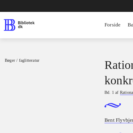
Forside
B
Bøger / faglitteratur
Ratio
konkr
Bd. 1 af
Rationa
Bent Flyvbje