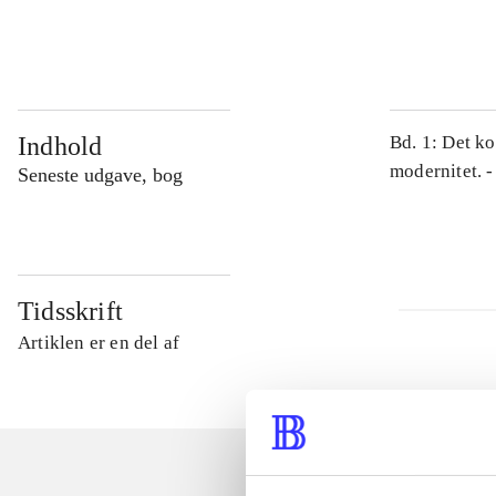
...
Indhold
Bd. 1: Det ko
modernitet. -
Seneste udgave, bog
Tidsskrift
Artiklen er en del af