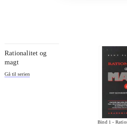
...
Rationalitet og
magt
Gå til serien
Bind 1 -
Ratio