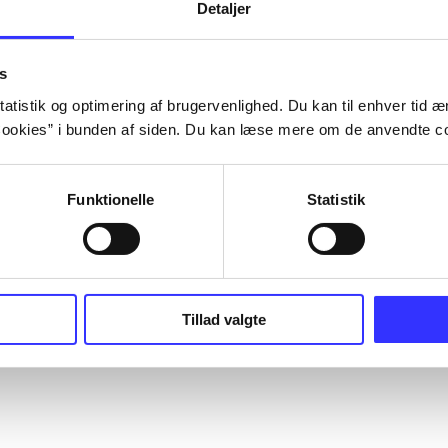
Detaljer
s
atistik og optimering af brugervenlighed. Du kan til enhver tid æn
ookies” i bunden af siden. Du kan læse mere om de anvendte co
Funktionelle
Statistik
Tillad valgte