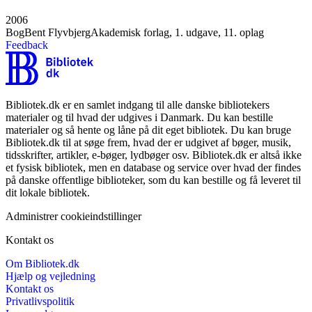
2006
Bog
Bent Flyvbjerg
Akademisk forlag, 1. udgave, 11. oplag
Feedback
Bibliotek.dk er en samlet indgang til alle danske bibliotekers
materialer og til hvad der udgives i Danmark. Du kan bestille
materialer og så hente og låne på dit eget bibliotek. Du kan bruge
Bibliotek.dk til at søge frem, hvad der er udgivet af bøger, musik,
tidsskrifter, artikler, e-bøger, lydbøger osv. Bibliotek.dk er altså ikke
et fysisk bibliotek, men en database og service over hvad der findes
på danske offentlige biblioteker, som du kan bestille og få leveret til
dit lokale bibliotek.
Administrer cookieindstillinger
Kontakt os
Om Bibliotek.dk
Hjælp og vejledning
Kontakt os
Privatlivspolitik