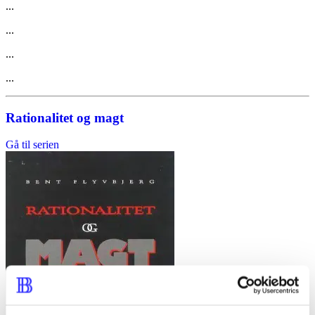
...
...
...
...
Rationalitet og magt
Gå til serien