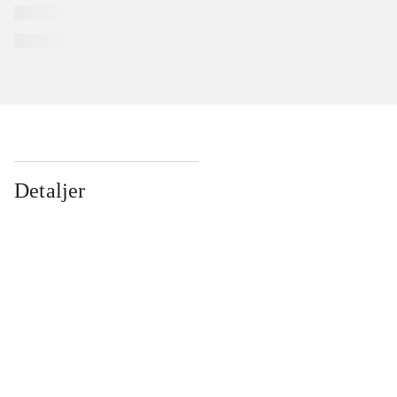
Detaljer
...
...
...
...
...
...
...
...
...
...