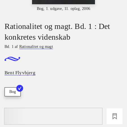
Bog, 1. udgave, 11. oplag, 2006
Rationalitet og magt. Bd. 1 : Det
konkretes videnskab
Bd. 1 af
Rationalitet og magt
Bent Flyvbjerg
Bog
loading