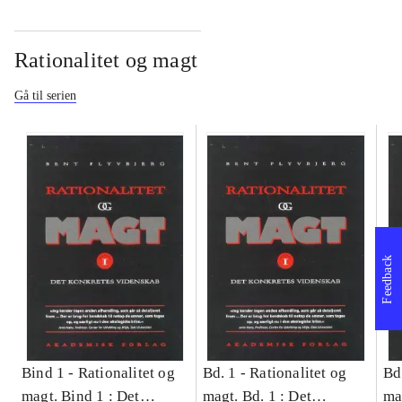
Rationalitet og magt
Gå til serien
Feedback
Bind 1 -
Rationalitet og
Bd. 1 -
Rationalitet og
Bd
magt. Bind 1 : Det
magt. Bd. 1 : Det
ma