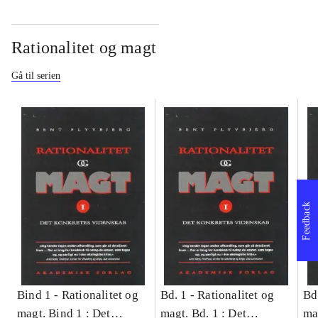
Rationalitet og magt
Gå til serien
Feedback
Bind 1 -
Rationalitet og
Bd. 1 -
Rationalitet og
Bd
magt. Bind 1 : Det
magt. Bd. 1 : Det
ma