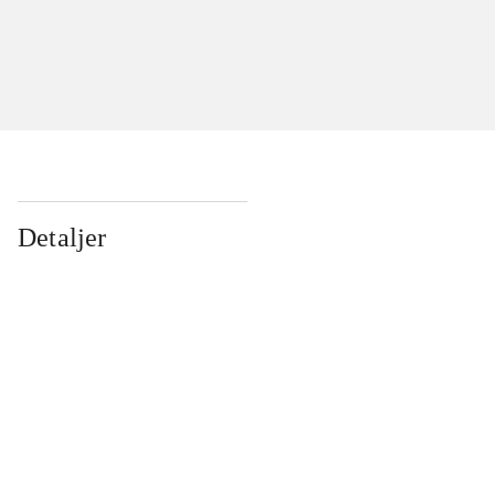
Detaljer
...
...
...
...
...
...
...
...
...
...