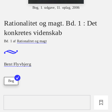
Bog, 1. udgave, 11. oplag, 2006
Rationalitet og magt. Bd. 1 : Det
konkretes videnskab
Bd. 1 af
Rationalitet og magt
Bent Flyvbjerg
Bog
loading