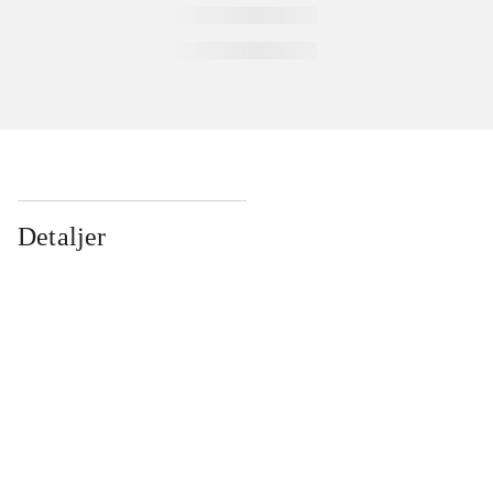
Detaljer
...
...
...
...
...
...
...
...
...
...