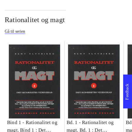
Rationalitet og magt
Gå til serien
Feedback
Bind 1 -
Rationalitet og
Bd. 1 -
Rationalitet og
Bd
magt. Bind 1 : Det
magt. Bd. 1 : Det
ma