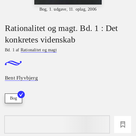
Bog, 1. udgave, 11. oplag, 2006
Rationalitet og magt. Bd. 1 : Det
konkretes videnskab
Bd. 1 af
Rationalitet og magt
Bent Flyvbjerg
Bog
loading