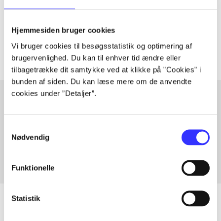
lorem ipsum dolor sit amet ...
Tidsskrift
Hjemmesiden bruger cookies
Artiklerne i
handler ofte om
Vi bruger cookies til besøgsstatistik og optimering af
brugervenlighed. Du kan til enhver tid ændre eller
tilbagetrække dit samtykke ved at klikke på ”Cookies” i
bunden af siden. Du kan læse mere om de anvendte
cookies under ”Detaljer”.
Artikler med samme emner
Samtykkevalg
Fra
Nødvendig
Funktionelle
Statistik