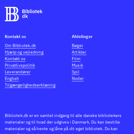
Kontakt os
Afdelinger
Om Bibliotek.dk
Bøger
Hjælp og vejledning
Artikler
Kontakt os
Film
Privatlivspolitik
Musik
Leverandører
Spil
English
Noder
Tilgængelighedserklæring
Bibliotek.dk er en samlet indgang til alle danske bibliotekers
materialer og til hvad der udgives i Danmark. Du kan bestille
materialer og så hente og låne på dit eget bibliotek. Du kan