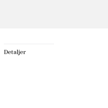
Detaljer
...
...
...
...
...
...
...
...
...
...