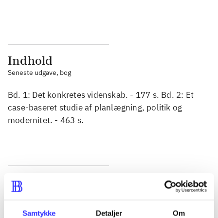
...
...
Indhold
Seneste udgave, bog
Bd. 1: Det konkretes videnskab. - 177 s. Bd. 2: Et
case-baseret studie af planlægning, politik og
modernitet. - 463 s.
Tidsskrift
Artiklen er en del af
Samtykke
Detaljer
Om