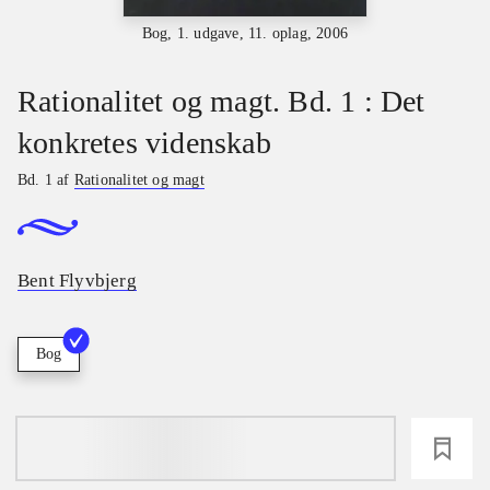
Bog, 1. udgave, 11. oplag, 2006
Rationalitet og magt. Bd. 1 : Det
konkretes videnskab
Bd. 1 af
Rationalitet og magt
Bent Flyvbjerg
Bog
loading