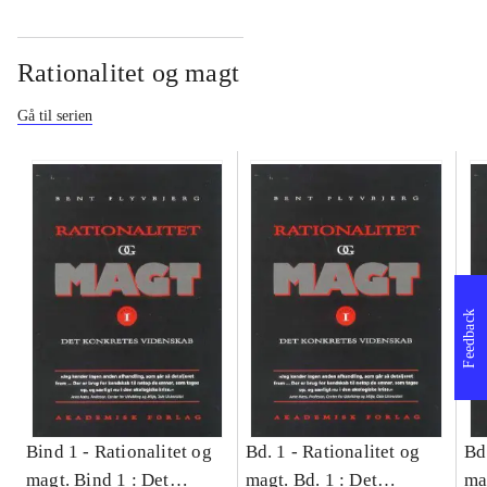
Rationalitet og magt
Gå til serien
Feedback
Bind 1 -
Rationalitet og
Bd. 1 -
Rationalitet og
Bd
magt. Bind 1 : Det
magt. Bd. 1 : Det
ma