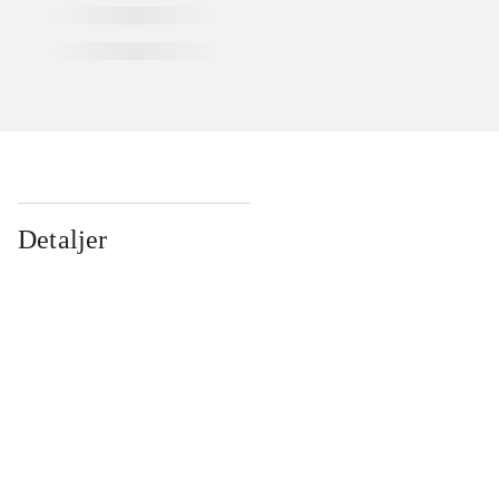
Detaljer
...
...
...
...
...
...
...
...
...
...