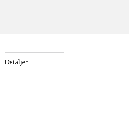
Detaljer
...
...
...
...
...
...
...
...
...
...