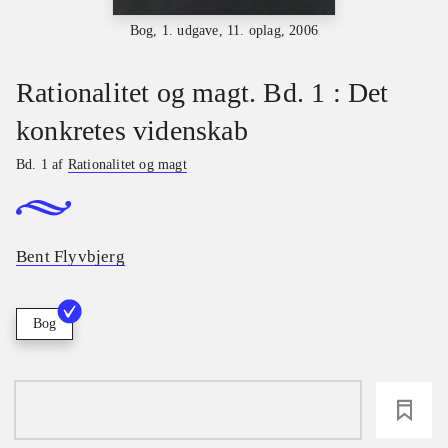
Bog, 1. udgave, 11. oplag, 2006
Rationalitet og magt. Bd. 1 : Det
konkretes videnskab
Bd. 1 af
Rationalitet og magt
Bent Flyvbjerg
Bog
loading