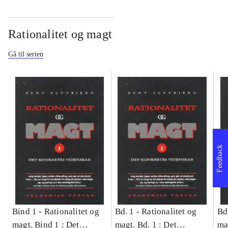
Rationalitet og magt
Gå til serien
Feedback
Bind 1 -
Rationalitet og
Bd. 1 -
Rationalitet og
Bd
magt. Bind 1 : Det
magt. Bd. 1 : Det
ma