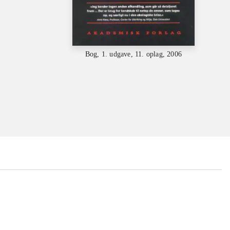
Bog, 1. udgave, 11. oplag, 2006
...
...