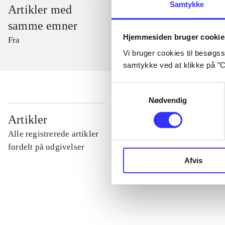
Samtykke
Artikler med
samme emner
Hjemmesiden bruger cookie
Fra
Vi bruger cookies til besøgsst
samtykke ved at klikke på ”C
Samtykkevalg
Nødvendig
...
Artikler
Alle registrerede artikler
...
fordelt på udgivelser
Afvis
...
...