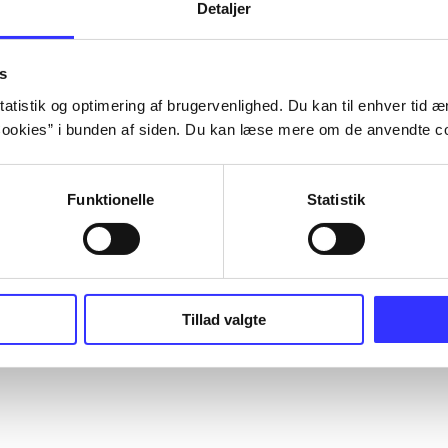
Detaljer
s
atistik og optimering af brugervenlighed. Du kan til enhver tid æn
ookies” i bunden af siden. Du kan læse mere om de anvendte co
Funktionelle
Statistik
Tillad valgte