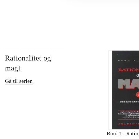
...
Rationalitet og
magt
Gå til serien
Bind 1 -
Ratio