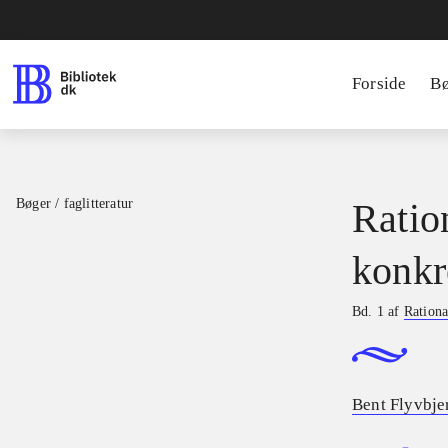
Forside
B
Bøger / faglitteratur
Ratio
konkr
Bd. 1 af
Rationa
Bent Flyvbje