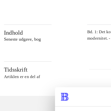
...
Indhold
Bd. 1: Det ko
modernitet. -
Seneste udgave, bog
Tidsskrift
Artiklen er en del af