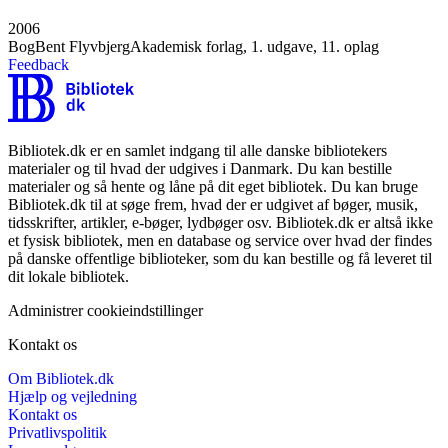
2006
Bog
Bent Flyvbjerg
Akademisk forlag, 1. udgave, 11. oplag
Feedback
Bibliotek.dk er en samlet indgang til alle danske bibliotekers
materialer og til hvad der udgives i Danmark. Du kan bestille
materialer og så hente og låne på dit eget bibliotek. Du kan bruge
Bibliotek.dk til at søge frem, hvad der er udgivet af bøger, musik,
tidsskrifter, artikler, e-bøger, lydbøger osv. Bibliotek.dk er altså ikke
et fysisk bibliotek, men en database og service over hvad der findes
på danske offentlige biblioteker, som du kan bestille og få leveret til
dit lokale bibliotek.
Administrer cookieindstillinger
Kontakt os
Om Bibliotek.dk
Hjælp og vejledning
Kontakt os
Privatlivspolitik