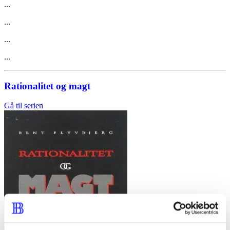
...
...
...
...
Rationalitet og magt
Gå til serien