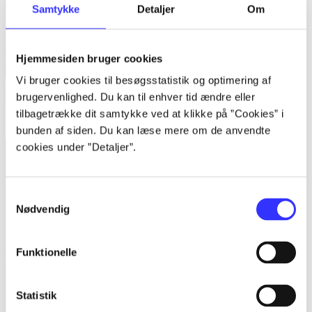
Samtykke
Detaljer
Om
Hjemmesiden bruger cookies
Vi bruger cookies til besøgsstatistik og optimering af
brugervenlighed. Du kan til enhver tid ændre eller
Bind 1 -
Rationalitet og magt. Bind 1 : Det konkretes videnskab
tilbagetrække dit samtykke ved at klikke på ”Cookies” i
Bent Flyvbjerg
bunden af siden. Du kan læse mere om de anvendte
cookies under ”Detaljer”.
Samtykkevalg
Nødvendig
Funktionelle
Statistik