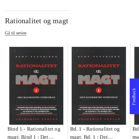
Rationalitet og magt
Gå til serien
Feedback
Bind 1 -
Rationalitet og
Bd. 1 -
Rationalitet og
Bd
magt. Bind 1 : Det
magt. Bd. 1 : Det
ma