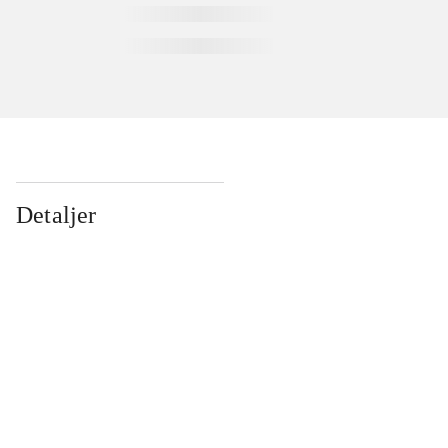
Detaljer
...
...
...
...
...
...
...
...
...
...