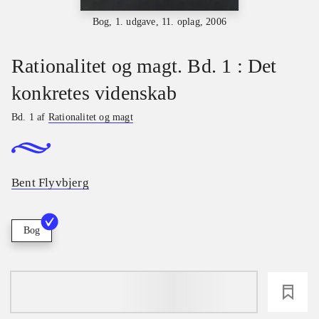
Bog, 1. udgave, 11. oplag, 2006
Rationalitet og magt. Bd. 1 : Det
konkretes videnskab
Bd. 1 af
Rationalitet og magt
Bent Flyvbjerg
Bog
loading