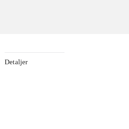
Detaljer
...
...
...
...
...
...
...
...
...
...