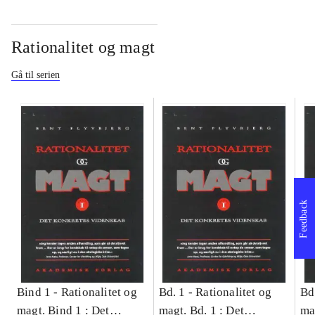
Rationalitet og magt
Gå til serien
Feedback
Bind 1 -
Rationalitet og
Bd. 1 -
Rationalitet og
Bd
magt. Bind 1 : Det
magt. Bd. 1 : Det
ma