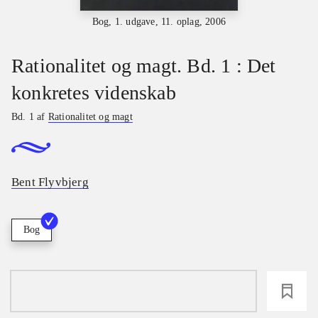
Bog, 1. udgave, 11. oplag, 2006
Rationalitet og magt. Bd. 1 : Det
konkretes videnskab
Bd. 1 af
Rationalitet og magt
Bent Flyvbjerg
Bog
loading