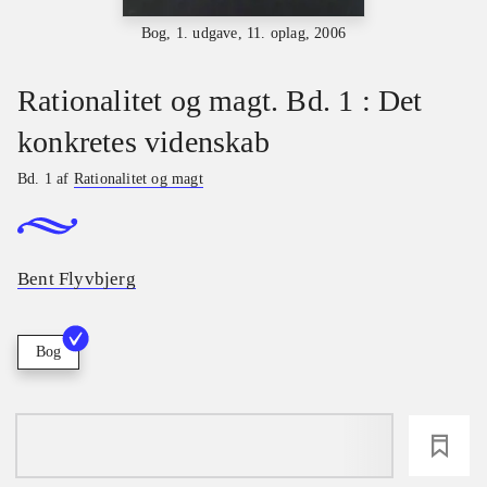
Bog, 1. udgave, 11. oplag, 2006
Rationalitet og magt. Bd. 1 : Det
konkretes videnskab
Bd. 1 af
Rationalitet og magt
Bent Flyvbjerg
Bog
loading