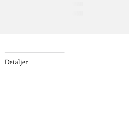
Detaljer
...
...
...
...
...
...
...
...
...
...