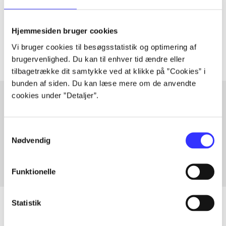
lorem ipsum dolor sit amet ...
Tidsskrift
Hjemmesiden bruger cookies
Artiklerne i
handler ofte om
Vi bruger cookies til besøgsstatistik og optimering af
brugervenlighed. Du kan til enhver tid ændre eller
tilbagetrække dit samtykke ved at klikke på ”Cookies” i
bunden af siden. Du kan læse mere om de anvendte
cookies under ”Detaljer”.
Artikler med samme emner
Samtykkevalg
Fra
Nødvendig
Funktionelle
Statistik