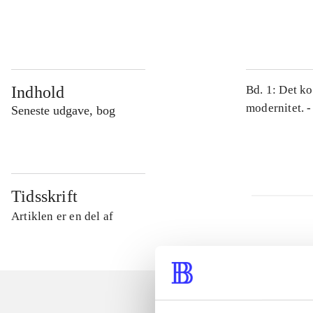
...
Indhold
Bd. 1: Det ko
modernitet. -
Seneste udgave, bog
Tidsskrift
Artiklen er en del af