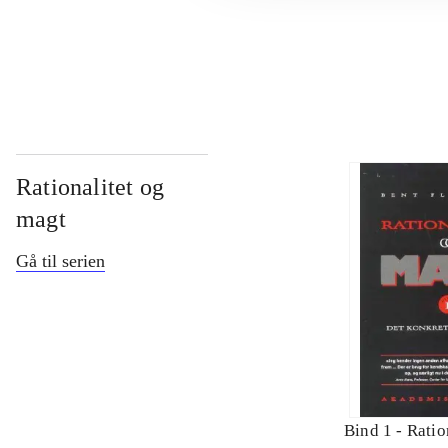
...
Rationalitet og
magt
Gå til serien
Bind 1 -
Ratio