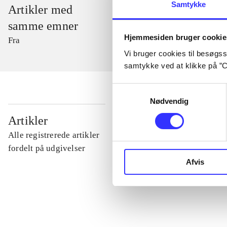
Samtykke
Artikler med
samme emner
Hjemmesiden bruger cookie
Fra
Vi bruger cookies til besøgsst
samtykke ved at klikke på ”C
Samtykkevalg
Nødvendig
...
Artikler
Alle registrerede artikler
...
fordelt på udgivelser
Afvis
...
...