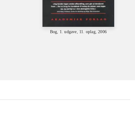
Bog, 1. udgave, 11. oplag, 2006
...
...