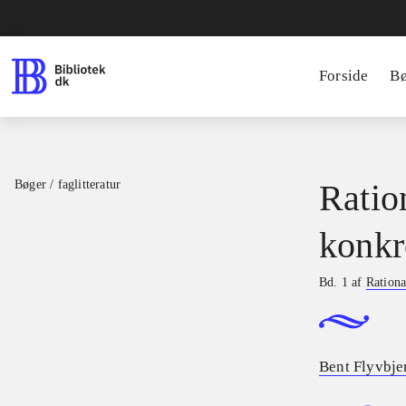
Forside
B
Bøger / faglitteratur
Ratio
konkr
Bd. 1 af
Rationa
Bent Flyvbje