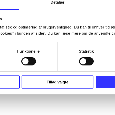
Detaljer
s
atistik og optimering af brugervenlighed. Du kan til enhver tid æn
ookies” i bunden af siden. Du kan læse mere om de anvendte co
Funktionelle
Statistik
Tillad valgte