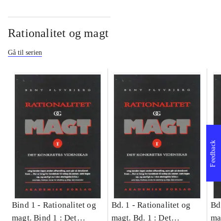
Rationalitet og magt
Gå til serien
Feedback
Bind 1 -
Rationalitet og
Bd. 1 -
Rationalitet og
Bd
magt. Bind 1 : Det
magt. Bd. 1 : Det
ma