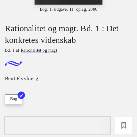
Bog, 1. udgave, 11. oplag, 2006
Rationalitet og magt. Bd. 1 : Det
konkretes videnskab
Bd. 1 af
Rationalitet og magt
Bent Flyvbjerg
Bog
loading