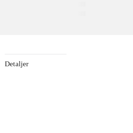
Detaljer
...
...
...
...
...
...
...
...
...
...