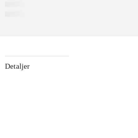
Detaljer
...
...
...
...
...
...
...
...
...
...