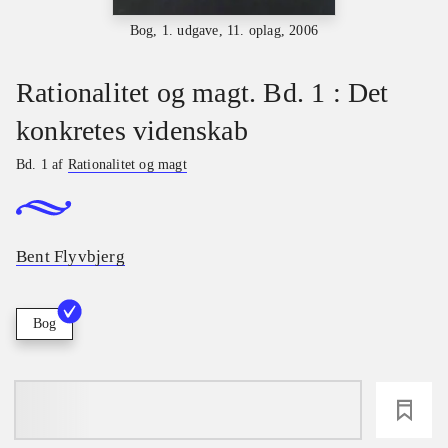
Bog, 1. udgave, 11. oplag, 2006
Rationalitet og magt. Bd. 1 : Det
konkretes videnskab
Bd. 1 af
Rationalitet og magt
Bent Flyvbjerg
Bog
loading