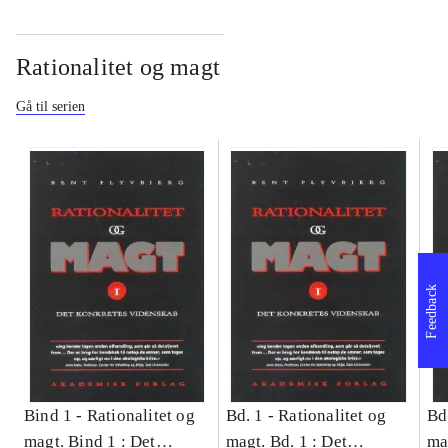
Rationalitet og magt
Gå til serien
Feedback
Bind 1 -
Rationalitet og
Bd. 1 -
Rationalitet og
Bd
magt. Bind 1 : Det
magt. Bd. 1 : Det
ma