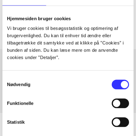
lorem ipsum dolor sit amet ...
Tidsskrift
Hjemmesiden bruger cookies
Artiklerne i
handler ofte om
Vi bruger cookies til besøgsstatistik og optimering af
brugervenlighed. Du kan til enhver tid ændre eller
tilbagetrække dit samtykke ved at klikke på ”Cookies” i
bunden af siden. Du kan læse mere om de anvendte
cookies under ”Detaljer”.
Artikler med samme emner
Samtykkevalg
Fra
Nødvendig
Funktionelle
Statistik