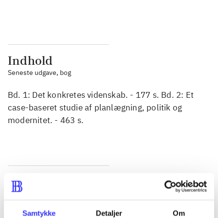
...
...
Indhold
Seneste udgave, bog
Bd. 1: Det konkretes videnskab. - 177 s. Bd. 2: Et
case-baseret studie af planlægning, politik og
modernitet. - 463 s.
Tidsskrift
Artiklen er en del af
Samtykke
Detaljer
Om