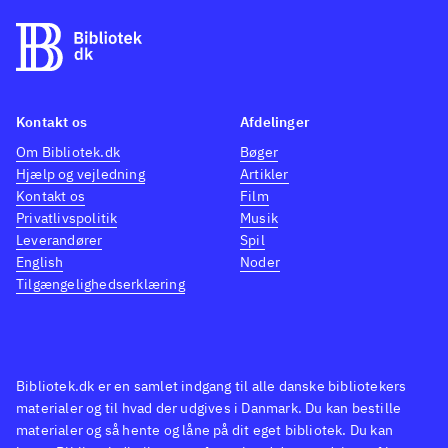
Kontakt os
Afdelinger
Om Bibliotek.dk
Bøger
Hjælp og vejledning
Artikler
Kontakt os
Film
Privatlivspolitik
Musik
Leverandører
Spil
English
Noder
Tilgængelighedserklæring
Bibliotek.dk er en samlet indgang til alle danske bibliotekers
materialer og til hvad der udgives i Danmark. Du kan bestille
materialer og så hente og låne på dit eget bibliotek. Du kan