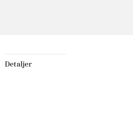
Detaljer
...
...
...
...
...
...
...
...
...
...