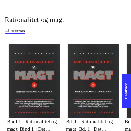
Rationalitet og magt
Gå til serien
Feedback
Bind 1 -
Rationalitet og
Bd. 1 -
Rationalitet og
Bd
magt. Bind 1 : Det
magt. Bd. 1 : Det
ma