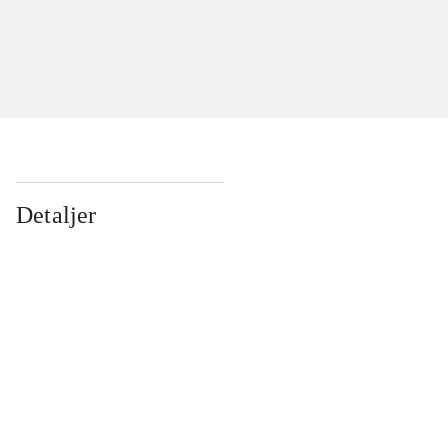
Detaljer
...
...
...
...
...
...
...
...
...
...