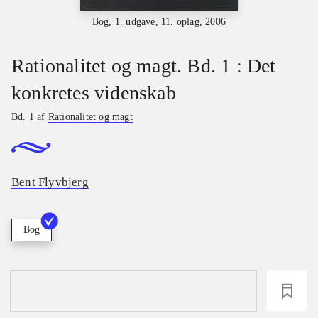
Bog, 1. udgave, 11. oplag, 2006
Rationalitet og magt. Bd. 1 : Det
konkretes videnskab
Bd. 1 af
Rationalitet og magt
Bent Flyvbjerg
Bog
loading