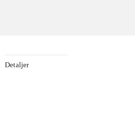
Detaljer
...
...
...
...
...
...
...
...
...
...