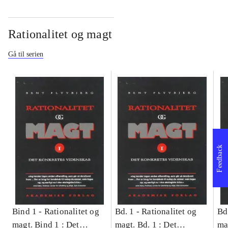
Rationalitet og magt
Gå til serien
Feedback
Bind 1 -
Rationalitet og
Bd. 1 -
Rationalitet og
Bd
magt. Bind 1 : Det
magt. Bd. 1 : Det
ma