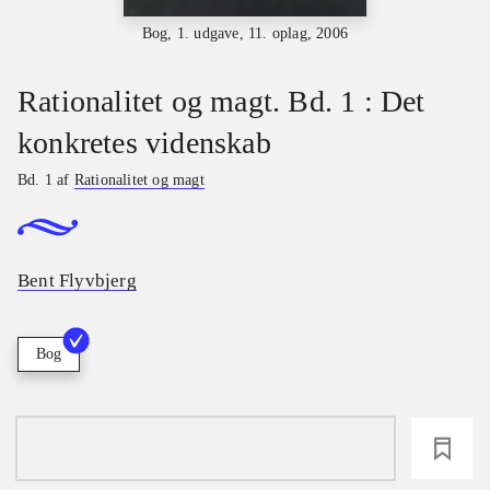
Bog, 1. udgave, 11. oplag, 2006
Rationalitet og magt. Bd. 1 : Det
konkretes videnskab
Bd. 1 af
Rationalitet og magt
Bent Flyvbjerg
Bog
loading