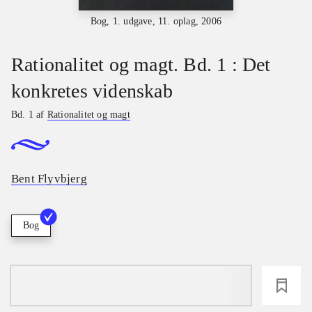
Bog, 1. udgave, 11. oplag, 2006
Rationalitet og magt. Bd. 1 : Det
konkretes videnskab
Bd. 1 af
Rationalitet og magt
Bent Flyvbjerg
Bog
loading