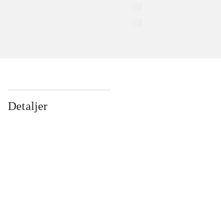
Detaljer
...
...
...
...
...
...
...
...
...
...