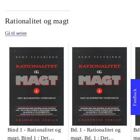
Rationalitet og magt
Gå til serien
Feedback
Bind 1 -
Rationalitet og
Bd. 1 -
Rationalitet og
Bd
magt. Bind 1 : Det
magt. Bd. 1 : Det
ma