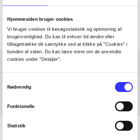
lorem ipsum dolor sit amet ...
Tidsskrift
Hjemmesiden bruger cookies
Artiklerne i
handler ofte om
Vi bruger cookies til besøgsstatistik og optimering af
brugervenlighed. Du kan til enhver tid ændre eller
tilbagetrække dit samtykke ved at klikke på ”Cookies” i
bunden af siden. Du kan læse mere om de anvendte
cookies under ”Detaljer”.
Artikler med samme emner
Samtykkevalg
Fra
Nødvendig
Funktionelle
Statistik