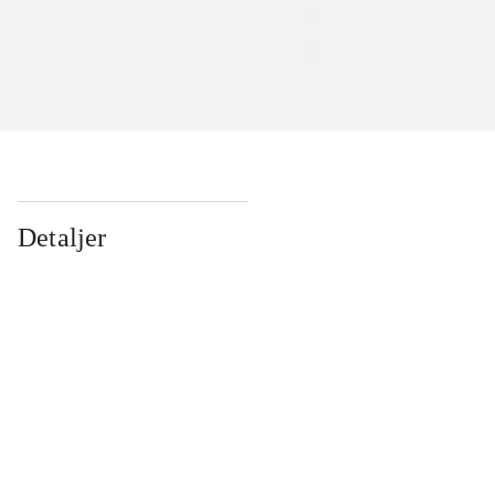
Detaljer
...
...
...
...
...
...
...
...
...
...