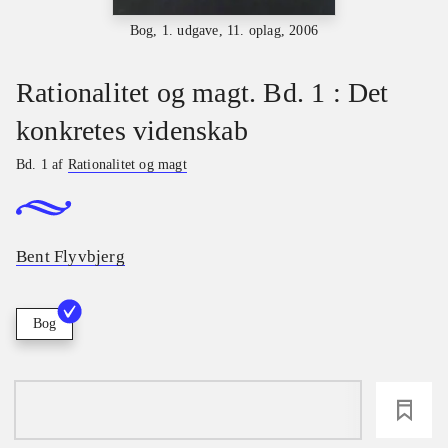
Bog, 1. udgave, 11. oplag, 2006
Rationalitet og magt. Bd. 1 : Det
konkretes videnskab
Bd. 1 af
Rationalitet og magt
Bent Flyvbjerg
Bog
loading