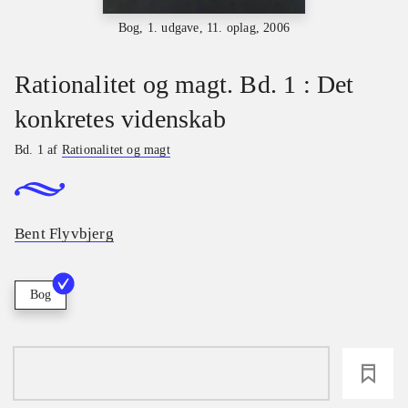
Bog, 1. udgave, 11. oplag, 2006
Rationalitet og magt. Bd. 1 : Det
konkretes videnskab
Bd. 1 af
Rationalitet og magt
Bent Flyvbjerg
Bog
loading