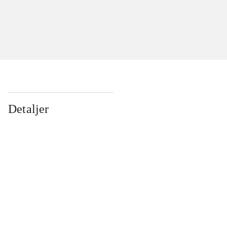
Detaljer
...
...
...
...
...
...
...
...
...
...