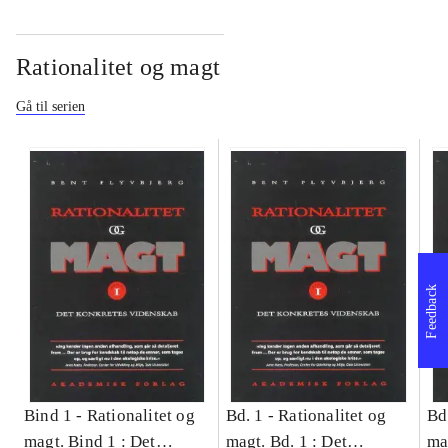
Rationalitet og magt
Gå til serien
Feedback
Bind 1 -
Rationalitet og
Bd. 1 -
Rationalitet og
Bd
magt. Bind 1 : Det
magt. Bd. 1 : Det
ma