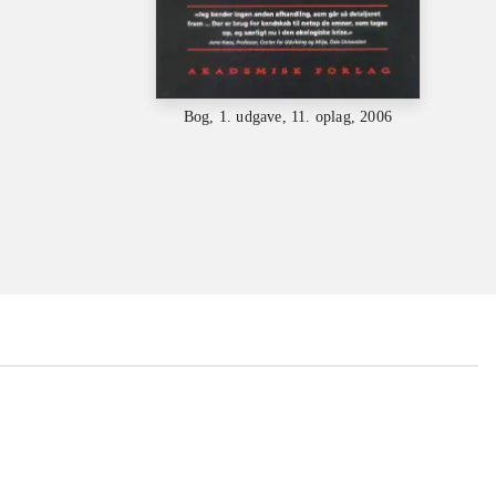
Bog, 1. udgave, 11. oplag, 2006
...
...