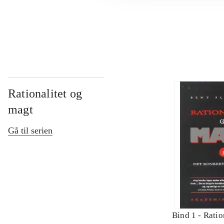
...
Rationalitet og
magt
Gå til serien
Bind 1 -
Ratio