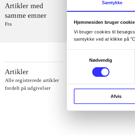
Samtykke
Artikler med
samme emner
Hjemmesiden bruger cookie
Fra
Vi bruger cookies til besøgsst
samtykke ved at klikke på ”C
Samtykkevalg
Nødvendig
...
Artikler
Alle registrerede artikler
...
fordelt på udgivelser
Afvis
...
...