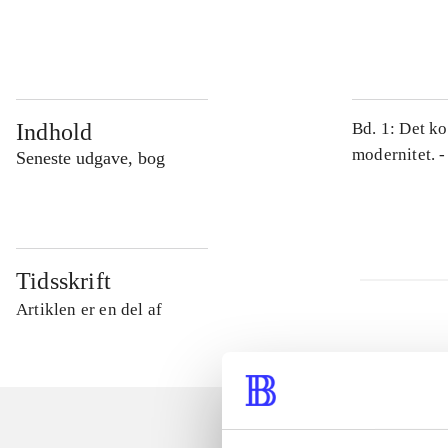
...
Indhold
Bd. 1: Det ko
modernitet. -
Seneste udgave, bog
Tidsskrift
Artiklen er en del af