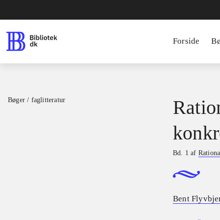
Forside
B
Bøger / faglitteratur
Ratio
konkr
Bd. 1 af
Rationa
Bent Flyvbje