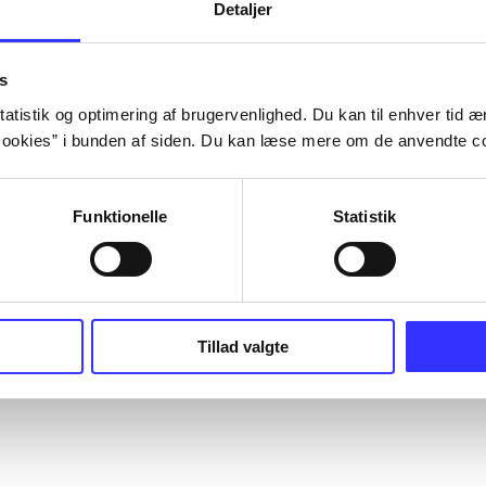
Detaljer
s
atistik og optimering af brugervenlighed. Du kan til enhver tid æn
ookies” i bunden af siden. Du kan læse mere om de anvendte co
Funktionelle
Statistik
Tillad valgte