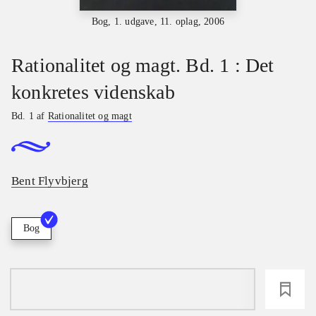
Bog, 1. udgave, 11. oplag, 2006
Rationalitet og magt. Bd. 1 : Det
konkretes videnskab
Bd. 1 af
Rationalitet og magt
Bent Flyvbjerg
Bog
loading