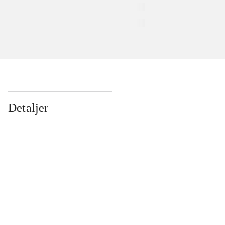
Detaljer
...
...
...
...
...
...
...
...
...
...