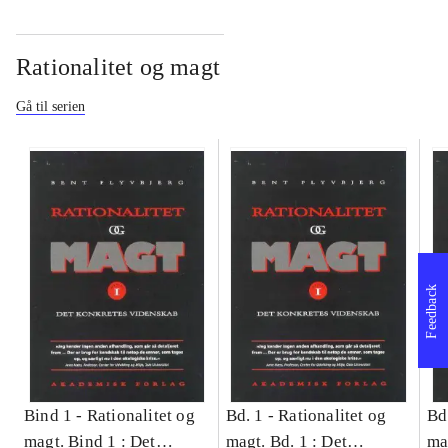
Rationalitet og magt
Gå til serien
Feedback
Bind 1 -
Rationalitet og
Bd. 1 -
Rationalitet og
Bd
magt. Bind 1 : Det
magt. Bd. 1 : Det
ma