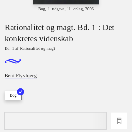
Bog, 1. udgave, 11. oplag, 2006
Rationalitet og magt. Bd. 1 : Det
konkretes videnskab
Bd. 1 af
Rationalitet og magt
Bent Flyvbjerg
Bog
loading