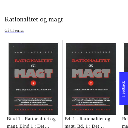
Rationalitet og magt
Gå til serien
Feedback
Bind 1 -
Rationalitet og
Bd. 1 -
Rationalitet og
Bd
magt. Bind 1 : Det
magt. Bd. 1 : Det
ma