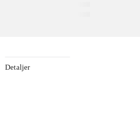
Detaljer
...
...
...
...
...
...
...
...
...
...