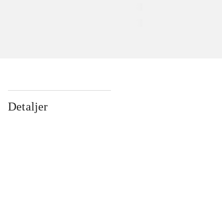
Detaljer
...
...
...
...
...
...
...
...
...
...