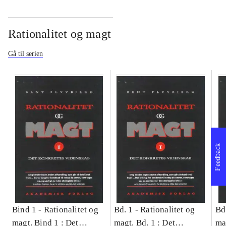
Rationalitet og magt
Gå til serien
Feedback
Bind 1 -
Rationalitet og
Bd. 1 -
Rationalitet og
Bd
magt. Bind 1 : Det
magt. Bd. 1 : Det
ma