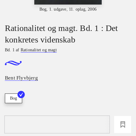
Bog, 1. udgave, 11. oplag, 2006
Rationalitet og magt. Bd. 1 : Det
konkretes videnskab
Bd. 1 af
Rationalitet og magt
Bent Flyvbjerg
Bog
loading