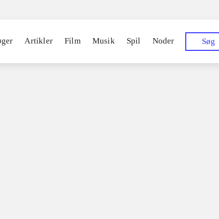
øger
Artikler
Film
Musik
Spil
Noder
Søg