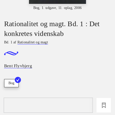
Bog, 1. udgave, 11. oplag, 2006
Rationalitet og magt. Bd. 1 : Det
konkretes videnskab
Bd. 1 af
Rationalitet og magt
Bent Flyvbjerg
Bog
loading