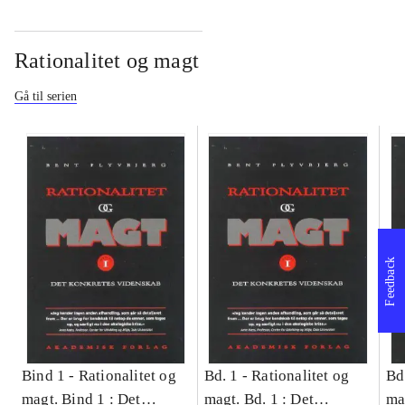
Rationalitet og magt
Gå til serien
Feedback
Bind 1 -
Rationalitet og
Bd. 1 -
Rationalitet og
Bd
magt. Bind 1 : Det
magt. Bd. 1 : Det
ma