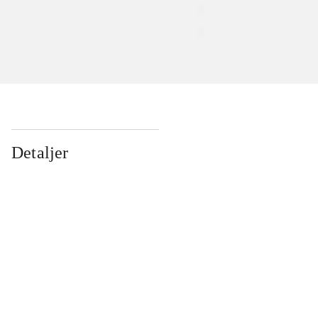
Detaljer
...
...
...
...
...
...
...
...
...
...