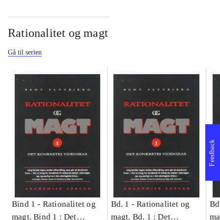
Rationalitet og magt
Gå til serien
Feedback
Bind 1 -
Rationalitet og
Bd. 1 -
Rationalitet og
Bd
magt. Bind 1 : Det
magt. Bd. 1 : Det
ma