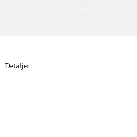
Detaljer
...
...
...
...
...
...
...
...
...
...