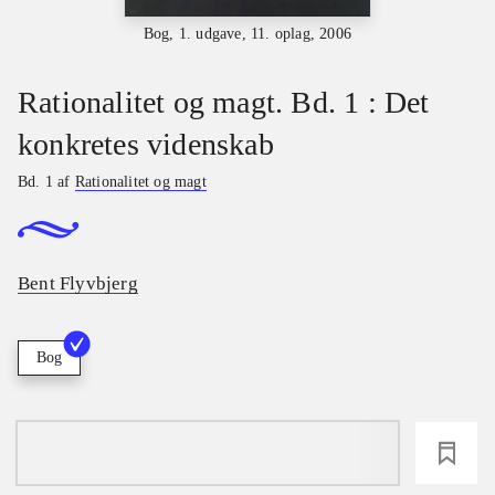
Bog, 1. udgave, 11. oplag, 2006
Rationalitet og magt. Bd. 1 : Det
konkretes videnskab
Bd. 1 af
Rationalitet og magt
Bent Flyvbjerg
Bog
loading