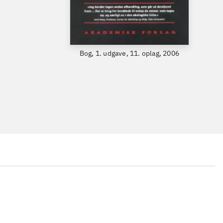
Bog, 1. udgave, 11. oplag, 2006
...
...