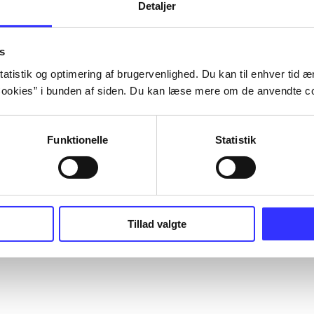
Detaljer
s
atistik og optimering af brugervenlighed. Du kan til enhver tid æn
ookies” i bunden af siden. Du kan læse mere om de anvendte co
Funktionelle
Statistik
Tillad valgte