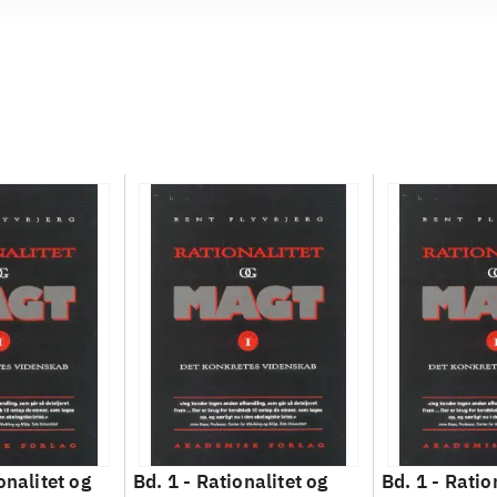
onalitet og
Bd. 1 -
Rationalitet og
Bd. 1 -
Ratio