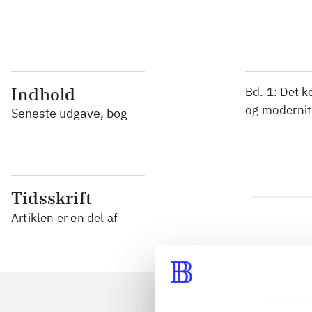
...
Indhold
Bd. 1: Det k
og modernite
Seneste udgave, bog
Tidsskrift
Artiklen er en del af