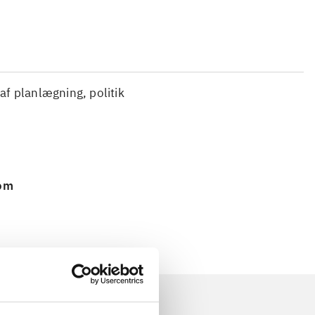
 af planlægning, politik
 om