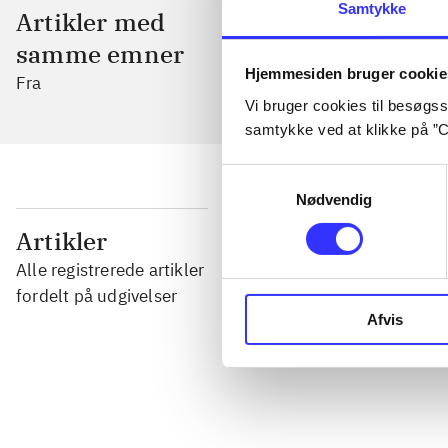
Samtykke
Artikler med
samme emner
Hjemmesiden bruger cookie
Fra
Vi bruger cookies til besøgsst
samtykke ved at klikke på ”C
Samtykkevalg
Nødvendig
...
Artikler
Alle registrerede artikler
...
fordelt på udgivelser
Afvis
...
...