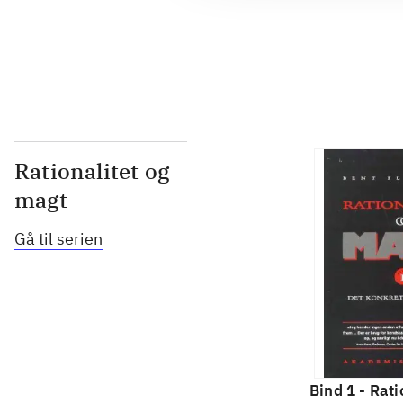
...
Rationalitet og
magt
Gå til serien
Bind 1 -
Rati