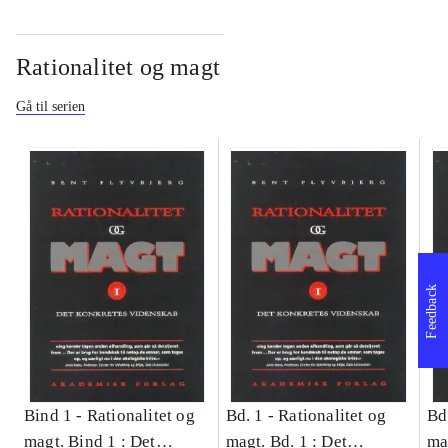
Rationalitet og magt
Gå til serien
Feedback
Bind 1 -
Rationalitet og
Bd. 1 -
Rationalitet og
Bd
magt. Bind 1 : Det
magt. Bd. 1 : Det
ma