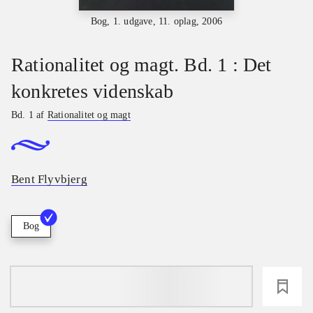
Bog, 1. udgave, 11. oplag, 2006
Rationalitet og magt. Bd. 1 : Det
konkretes videnskab
Bd. 1 af
Rationalitet og magt
Bent Flyvbjerg
Bog
loading