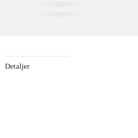
Detaljer
...
...
...
...
...
...
...
...
...
...