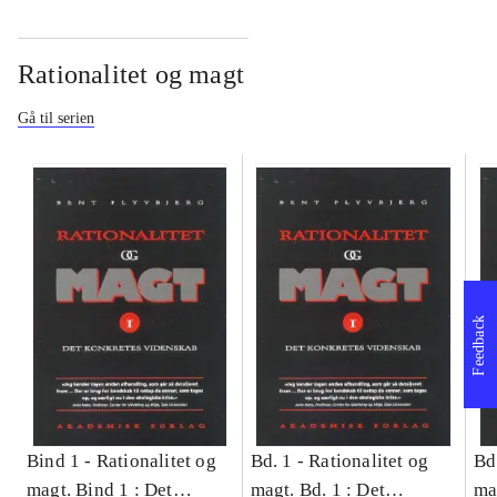
Rationalitet og magt
Gå til serien
Feedback
Bind 1 -
Rationalitet og
Bd. 1 -
Rationalitet og
Bd
magt. Bind 1 : Det
magt. Bd. 1 : Det
ma