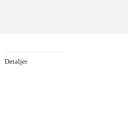
Detaljer
...
...
...
...
...
...
...
...
...
...