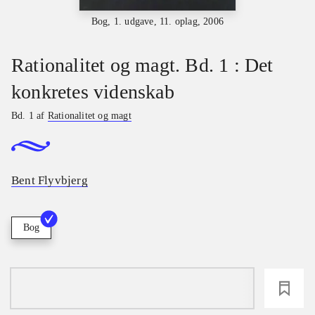
Bog, 1. udgave, 11. oplag, 2006
Rationalitet og magt. Bd. 1 : Det
konkretes videnskab
Bd. 1 af
Rationalitet og magt
Bent Flyvbjerg
Bog
loading