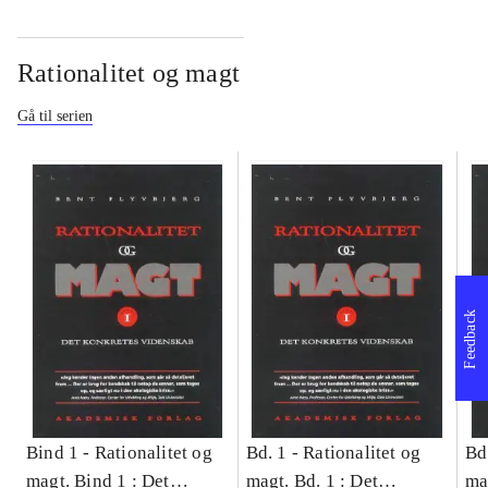
Rationalitet og magt
Gå til serien
Feedback
Bind 1 -
Rationalitet og
Bd. 1 -
Rationalitet og
Bd
magt. Bind 1 : Det
magt. Bd. 1 : Det
ma