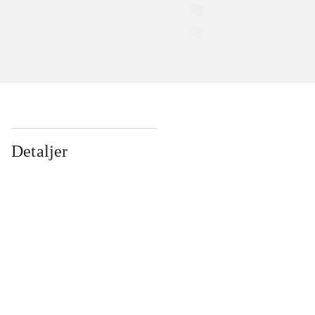
Detaljer
...
...
...
...
...
...
...
...
...
...