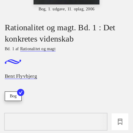
Bog, 1. udgave, 11. oplag, 2006
Rationalitet og magt. Bd. 1 : Det
konkretes videnskab
Bd. 1 af
Rationalitet og magt
Bent Flyvbjerg
Bog
loading